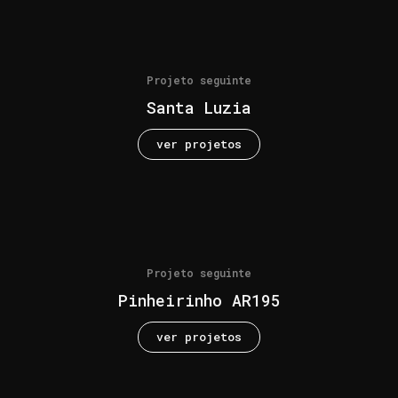
Projeto seguinte
Santa Luzia
ver projetos
Projeto seguinte
Pinheirinho AR195
ver projetos