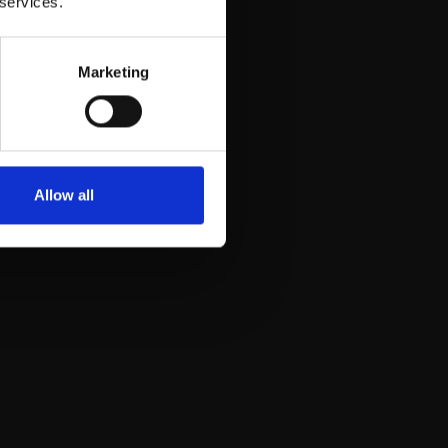
 services.
Marketing
Allow all