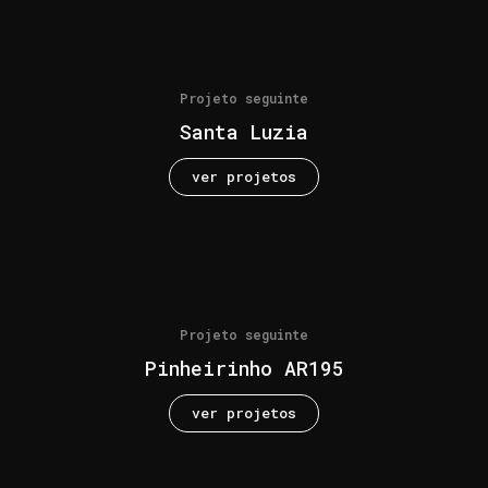
Projeto seguinte
Santa Luzia
ver projetos
Projeto seguinte
Pinheirinho AR195
ver projetos