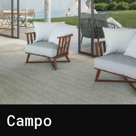
 Campo