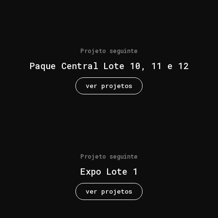
Projeto seguinte
Paque Central Lote 10, 11 e 12
ver projetos
Projeto seguinte
Expo Lote 1
ver projetos