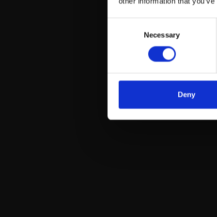
other information that you’ve
Consent
Necessary
Selection
Deny