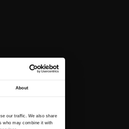
About
se our traffic. We also share
ers who may combine it with