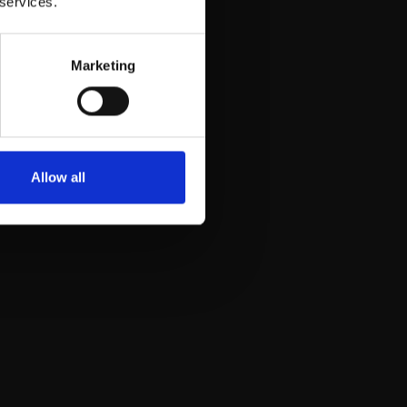
 services.
Marketing
Allow all