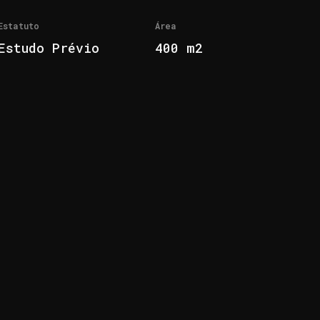
Estatuto
Área
Estudo Prévio
400 m2