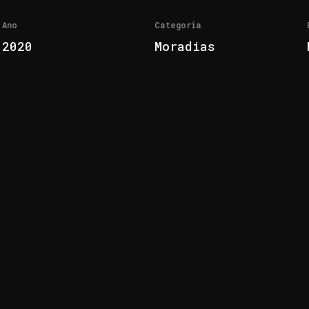
Ano
Categoria
2020
Moradias