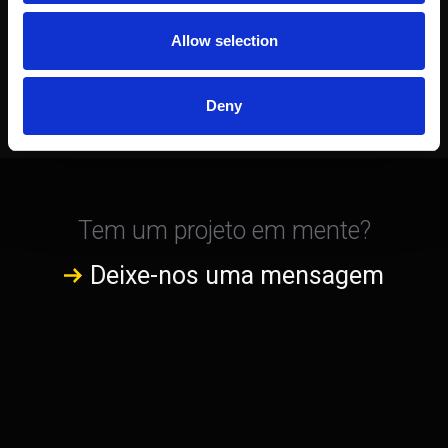
Allow selection
Deny
Tem um projeto em mente?
Deixe-nos uma mensagem