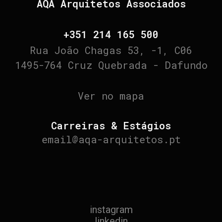
AQA Arquitetos Associados
+351 214 165 500
Rua João Chagas 53, -1, C06
1495-764 Cruz Quebrada - Dafundo
Ver no mapa
Carreiras & Estágios
email@aqa-arquitetos.pt
instagram
linkedin